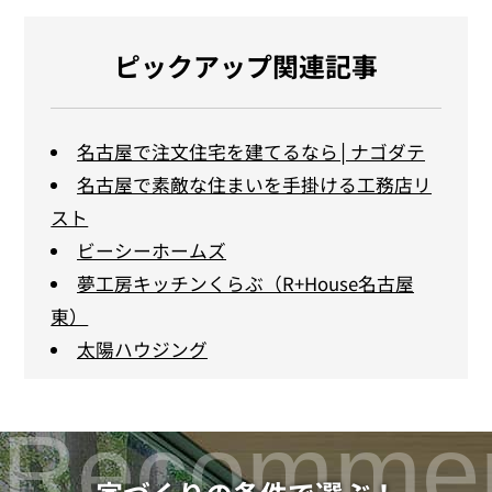
ピックアップ関連記事
名古屋で注文住宅を建てるなら│ナゴダテ
名古屋で素敵な住まいを手掛ける工務店リ
スト
ビーシーホームズ
夢工房キッチンくらぶ（R+House名古屋
東）
太陽ハウジング