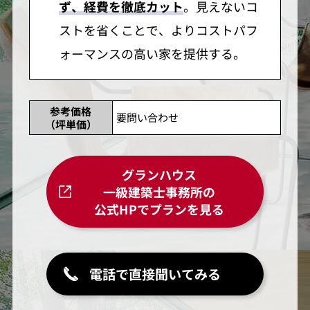
ず、経費を徹底カット
。見えないコ
ストを省くことで、よりコストパフ
ォーマンスの高い家を提供する。
参考価格
要問い合わせ
（坪単価）
グランハウス
一級建築士事務所の
公式HPでプランを見る
電話で直接聞いてみる