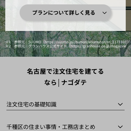
プランについて詳しく見る
※1 参照元：SUUMO（https://suumo.jp/chumon/koumuten/rn_117780
※2 参照元：グランハウス公式サイト（https://granhouse.co.jp/magazine/hi
名古屋で注文住宅を建てる
なら│ナゴダテ
注文住宅の基礎知識
千種区の住まい事情・工務店まとめ