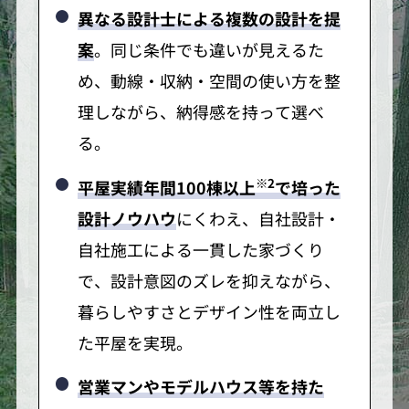
異なる設計士による複数の設計を提
案
。同じ条件でも違いが見えるた
め、動線・収納・空間の使い方を整
理しながら、納得感を持って選べ
る。
※2
平屋実績年間100棟以上
で培った
設計ノウハウ
にくわえ、自社設計・
自社施工による一貫した家づくり
で、設計意図のズレを抑えながら、
暮らしやすさとデザイン性を両立し
た平屋を実現。
営業マンやモデルハウス等を持た