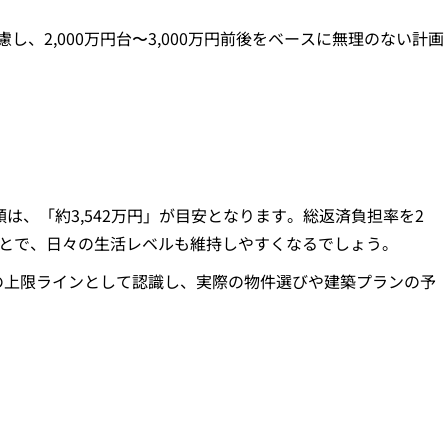
、2,000万円台〜3,000万円前後をベースに無理のない計画
額は、「約3,542万円」が目安となります。総返済負担率を2
ことで、日々の生活レベルも維持しやすくなるでしょう。
つの上限ラインとして認識し、実際の物件選びや建築プランの予