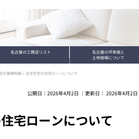
名古屋の工務店リスト
名古屋の坪単価と
土地相場について
宅の基礎知識
»
注文住宅の住宅ローンについて
公開日：
2026年4月2日
｜更新日：
2026年4月2日
の住宅ローンについて