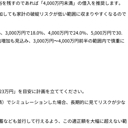
裕を残すのであれば「4,000万円未満」の借入を推奨します。
増加しても家計の破綻リスクが低い範囲に収まりやすくなるので
,000万円で18.0%、4,000万円で24.0%、5,000万円で30.
加も見込み、3,000万円〜4,000万円前半の範囲内で慎重に
723万円」を目安に計画を立ててください。
返済）でシミュレーションした場合、長期的に見てリスクが少な
蓄なども並行して行えるよう、この適正額を大幅に超えない範