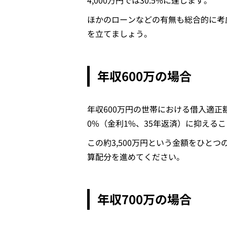
4,000万円では30.5%に達します。
ほかのローンなどの有無も総合的に考慮し
を立てましょう。
年収600万の場合
年収600万円の世帯における借入適正
0%（金利1%、35年返済）に抑える
この約3,500万円という金額をひと
算配分を進めてください。
年収700万の場合