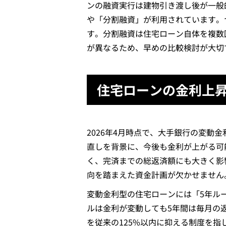
ンの融資実行は建物引き渡し後が一般
や「分割融資」が利用されています。
す。分割融資は住宅ローン自体を複数
が異なるため、早めの比較検討が大切
住宅ローンの金利上
2026年4月時点で、大手銀行の変動
直しを背景に、今後も金利が上がる可
く、完済までの総返済額にも大きく影
向を踏まえた資金計画が欠かせません
変動金利型の住宅ローンには「5年ルー
ルは金利が変動しても5年間は毎月の
を従来の125%以内に抑える制度を