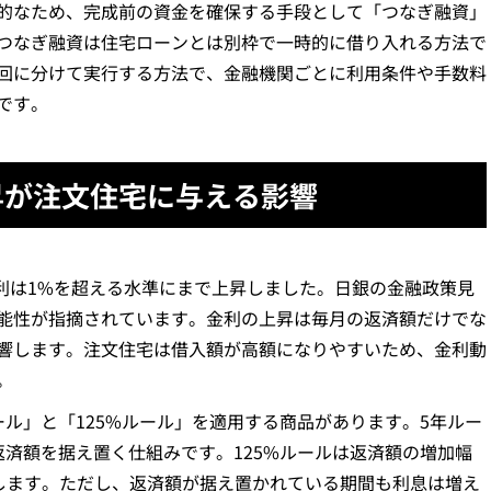
的なため、完成前の資金を確保する手段として「つなぎ融資」
つなぎ融資は住宅ローンとは別枠で一時的に借り入れる方法で
回に分けて実行する方法で、金融機関ごとに利用条件や手数料
です。
昇が注文住宅に与える影響
金利は1%を超える水準にまで上昇しました。日銀の金融政策見
能性が指摘されています。金利の上昇は毎月の返済額だけでな
響します。注文住宅は借入額が高額になりやすいため、金利動
。
ル」と「125%ルール」を適用する商品があります。5年ルー
返済額を据え置く仕組みです。125%ルールは返済額の増加幅
指します。ただし、返済額が据え置かれている期間も利息は増え