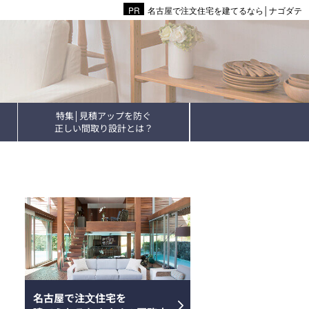
名古屋で注文住宅を建てるなら│ナゴダテ
特集│見積アップを防ぐ
正しい間取り設計とは？
名古屋で注⽂住宅を