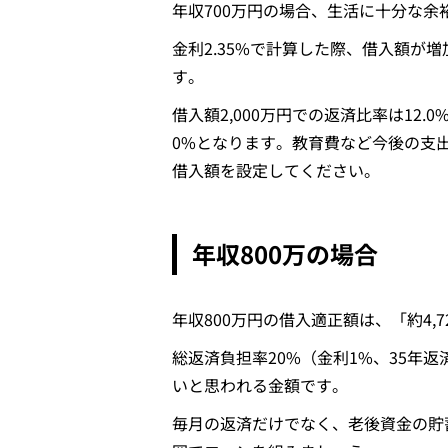
年収700万円の場合、生活に十分な余
金利2.35%で計算した際、借入額が
す。
借入額2,000万円での返済比率は12.0%、3
0%となります。教育費など今後の支出増
借入額を設定してください。
年収800万の場合
年収800万円の借入適正額は、「約4,
総返済負担率20%（金利1%、35年
いと思われる金額です。
毎月の返済だけでなく、老後資金の貯