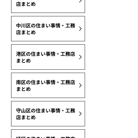
店まとめ
中川区の住まい事情・工務
点の情報です。（
https://finance.yahoo.co.jp/news/detail/6e7ee3cf5dfd52bed51e52942a314fb7
店まとめ
港区の住まい事情・工務店
まとめ
南区の住まい事情・工務店
まとめ
守山区の住まい事情・工務
店まとめ