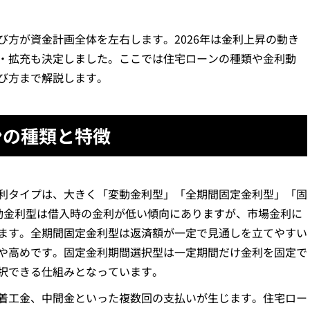
び方が資金計画全体を左右します。2026年は金利上昇の動き
・拡充も決定しました。ここでは住宅ローンの種類や金利動
び方まで解説します。
ンの種類と特徴
利タイプは、大きく「変動金利型」「全期間固定金利型」「固
動金利型は借入時の金利が低い傾向にありますが、市場金利に
ます。全期間固定金利型は返済額が一定で見通しを立てやすい
や高めです。固定金利期間選択型は一定期間だけ金利を固定で
択できる仕組みとなっています。
着工金、中間金といった複数回の支払いが生じます。住宅ロー