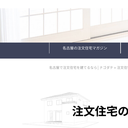
名古屋の注文住宅マガジン
名古屋で注文住宅を建てるなら│ナゴダテ
»
注文住
注文住宅