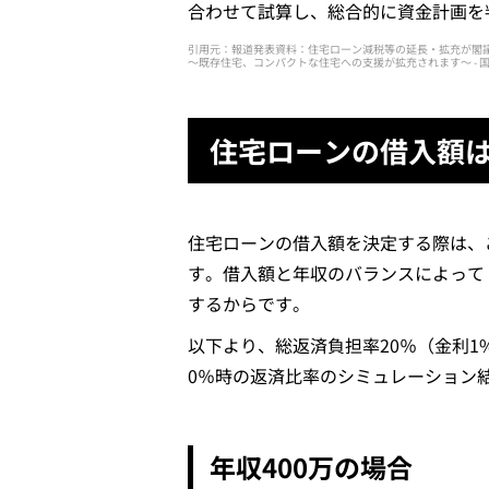
合わせて試算し、総合的に資金計画を
引用元：報道発表資料：住宅ローン減税等の延長・拡充が閣
～既存住宅、コンパクトな住宅への支援が拡充されます～ - 
住宅ローンの借入額
住宅ローンの借入額を決定する際は、
す。借入額と年収のバランスによって
するからです。
以下より、総返済負担率20％（金利1
0％時の返済比率のシミュレーション
年収400万の場合