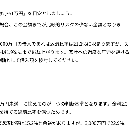
2,361万円」を目安としましょう。
た場合、この金額までが比較的リスクの少ない金額となりま
,000万円の借入であれば返済比率は21.1%に収まりますが、3,
万円では41.9%にまで跳ね上がります。家計への過度な圧迫を避ける
限の軸として借入額を検討してください。
00万円未満」に抑えるのが一つの判断基準となります。金利2.3
りを持てる返済比率を保つためです。
返済比率は15.2%と余裕がありますが、3,000万円で22.9%、