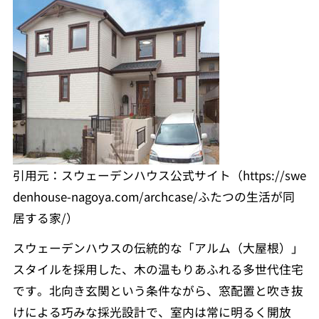
引用元：スウェーデンハウス公式サイト（https://swe
denhouse-nagoya.com/archcase/ふたつの生活が同
居する家/）
スウェーデンハウスの伝統的な「アルム（大屋根）」
スタイルを採用した、木の温もりあふれる多世代住宅
です。北向き玄関という条件ながら、窓配置と吹き抜
けによる巧みな採光設計で、室内は常に明るく開放