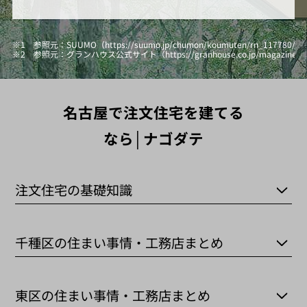
※1 参照元：SUUMO（https://suumo.jp/chumon/koumuten/rn_117780
※2 参照元：グランハウス公式サイト（https://granhouse.co.jp/magazine/hi
名古屋で注文住宅を建てる
なら│ナゴダテ
注文住宅の基礎知識
千種区の住まい事情・工務店まとめ
東区の住まい事情・工務店まとめ