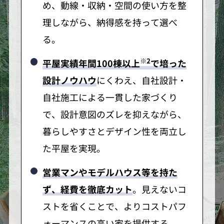
め、動線・収納・空間の使い方を整
理しながら、納得感を持って選べ
る。
※2
平屋実績年間100棟以上
で培った
設計ノウハウ
にくわえ、自社設計・
自社施工による一貫した家づくり
で、設計意図のズレを抑えながら、
暮らしやすさとデザイン性を両立し
た平屋を実現。
営業マンやモデルハウス等を持た
ず、経費を徹底カット
。見えないコ
ストを省くことで、よりコストパフ
ォーマンスの高い家を提供する。