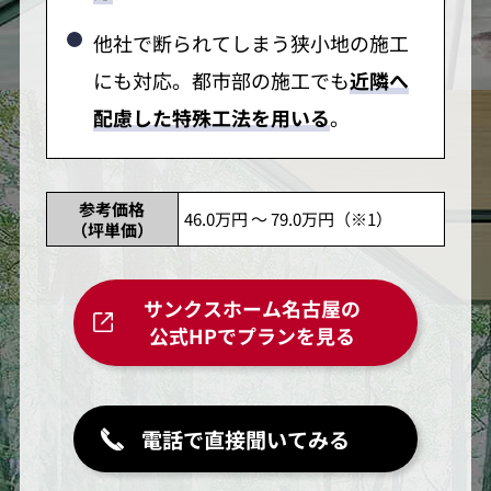
他社で断られてしまう狭小地の施工
にも対応。都市部の施工でも
近隣へ
配慮した特殊工法を用いる
。
参考価格
46.0万円 ～ 79.0万円（※1）
（坪単価）
サンクスホーム名古屋の
公式HPでプランを見る
電話で直接聞いてみる