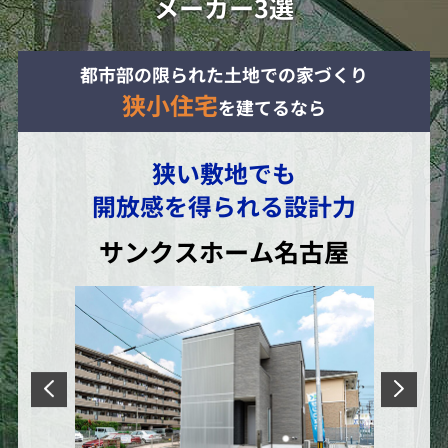
メーカー3選
都市部の限られた土地での家づくり
狭小住宅
を建てるなら
狭い敷地でも
開放感を得られる設計力
サンクスホーム名古屋