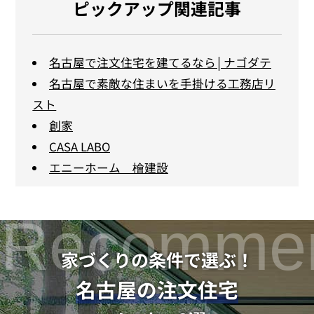
ピックアップ関連記事
名古屋で注文住宅を建てるなら│ナゴダテ
名古屋で素敵な住まいを手掛ける工務店リ
スト
創家
CASA LABO
エニーホーム 檜建設
家づくりの条件で選ぶ！
名古屋の注文住宅