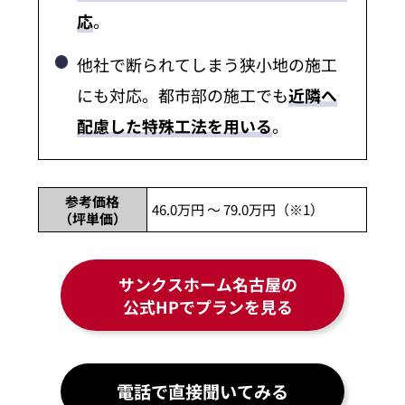
応
。
他社で断られてしまう狭小地の施工
にも対応。都市部の施工でも
近隣へ
配慮した特殊工法を用いる
。
参考価格
46.0万円 ～ 79.0万円（※1）
（坪単価）
サンクスホーム名古屋の
公式HPでプランを見る
電話で直接聞いてみる