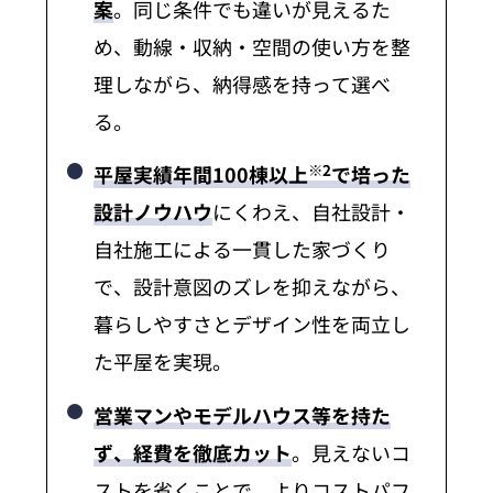
案
。同じ条件でも違いが見えるた
め、動線・収納・空間の使い方を整
理しながら、納得感を持って選べ
る。
※2
平屋実績年間100棟以上
で培った
設計ノウハウ
にくわえ、自社設計・
自社施工による一貫した家づくり
で、設計意図のズレを抑えながら、
暮らしやすさとデザイン性を両立し
た平屋を実現。
営業マンやモデルハウス等を持た
ず、経費を徹底カット
。見えないコ
ストを省くことで、よりコストパフ