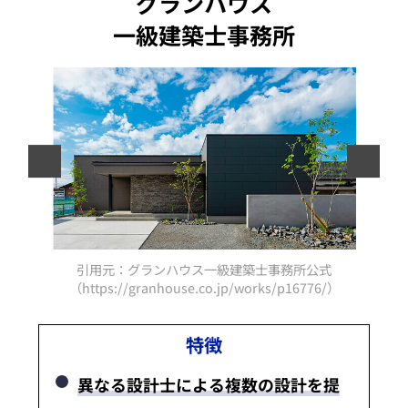
グランハウス
一級建築士事務所
引用元：グランハウス一級建築士事務所公式
/）
（https://granhouse.co.jp/works/p16776/）
特徴
異なる設計士による複数の設計を提