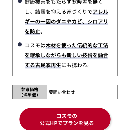
健康被害をもたらす寒暖差を無く
し、結露を抑える家づくりで
アレル
ギーの一因のダニやカビ、シロアリ
を防止
。
コスモは
木材を使った伝統的な工法
を継承しながらも新しい技術を融合
する古民家再生
にも携わる。
参考価格
要問い合わせ
（坪単価）
コスモの
公式HPでプランを見る