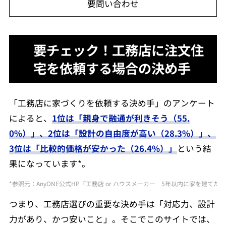
要問い合わせ
要チェック！工務店に注文住
宅を依頼する場合の決め手
「工務店に家づくりを依頼する決め手」のアンケート
によると、
1位は「親身で融通が利きそう（55.
0%）」、2位は「設計の自由度が高い（28.3%）」、
3位は「比較的価格が安かった（26.4%）」
という結
果になっています*。
*参照元：AnyONE公式HP「工務店 or ハウスメーカー 5年以内に家を建てた1,079人の本音
つまり、工務店選びの重要な決め手は「対応力、設計
力があり、かつ安いこと」。そこでこのサイトでは、