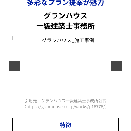
多彩なプラン提案が魅力
グランハウス
一級建築士事務所
引用元：グランハウス一級建築士事務所公式
/）
（https://granhouse.co.jp/works/p16776/）
特徴