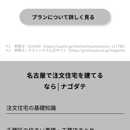
プランについて詳しく見る
※1 参照元：SUUMO（https://suumo.jp/chumon/koumuten/rn_117780
※2 参照元：グランハウス公式サイト（https://granhouse.co.jp/magazine/hi
名古屋で注文住宅を建てる
なら│ナゴダテ
注文住宅の基礎知識