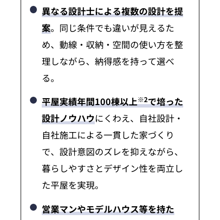
異なる設計士による複数の設計を提
案
。同じ条件でも違いが見えるた
め、動線・収納・空間の使い方を整
理しながら、納得感を持って選べ
る。
※2
平屋実績年間100棟以上
で培った
設計ノウハウ
にくわえ、自社設計・
自社施工による一貫した家づくり
で、設計意図のズレを抑えながら、
暮らしやすさとデザイン性を両立し
た平屋を実現。
営業マンやモデルハウス等を持た