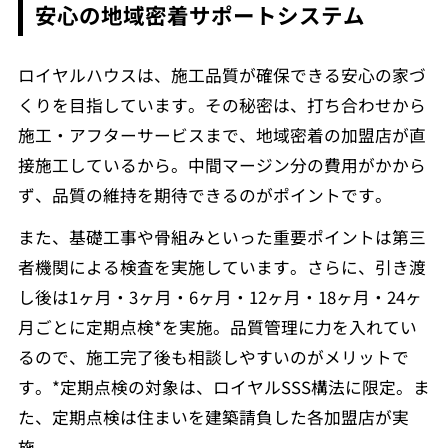
安心の地域密着サポートシステム
ロイヤルハウスは、施工品質が確保できる安心の家づ
くりを目指しています。その秘密は、打ち合わせから
施工・アフターサービスまで、地域密着の加盟店が直
接施工しているから。中間マージン分の費用がかから
ず、品質の維持を期待できるのがポイントです。
また、基礎工事や骨組みといった重要ポイントは第三
者機関による検査を実施しています。さらに、引き渡
し後は1ヶ月・3ヶ月・6ヶ月・12ヶ月・18ヶ月・24ヶ
月ごとに定期点検*を実施。品質管理に力を入れてい
るので、施工完了後も相談しやすいのがメリットで
す。*定期点検の対象は、ロイヤルSSS構法に限定。ま
た、定期点検は住まいを建築請負した各加盟店が実
施。