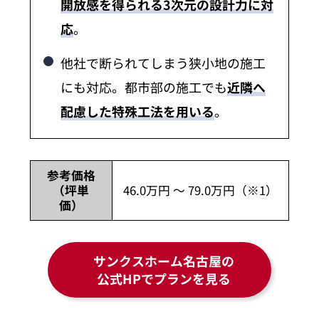
開放感を得られる3次元の設計力に対
応
。
他社で断られてしまう狭小地の施工
にも対応。都市部の施工でも
近隣へ
配慮した特殊工法を用いる
。
参考価格
（坪単
46.0万円 ～ 79.0万円（※1）
価）
サンクスホーム名古屋の
公式HPでプランを見る