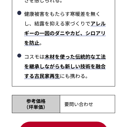
健康被害をもたらす寒暖差を無く
し、結露を抑える家づくりで
アレル
ギーの一因のダニやカビ、シロアリ
を防止
。
コスモは
木材を使った伝統的な工法
を継承しながらも新しい技術を融合
する古民家再生
にも携わる。
参考価格
要問い合わせ
（坪単価）