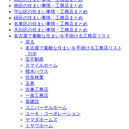
南区の住まい事情・工務店まとめ
守山区の住まい事情・工務店まとめ
緑区の住まい事情・工務店まとめ
名東区の住まい事情・工務店まとめ
天白区の住まい事情・工務店まとめ
名古屋で素敵な住まいを手掛ける工務店リスト
戻る
名古屋で素敵な住まいを手掛ける工務店リスト
_TOP
宝不動産
スマイルホーム
積水ハウス
住友林業
玉善
吉兼工務店
一条工務店
葵建設
ユニバーサルホーム
ユーキ・コーポレーション
ヤマダホームズ
ミサワホーム