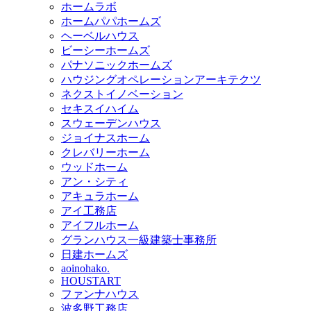
ホームラボ
ホームパパホームズ
ヘーベルハウス
ビーシーホームズ
パナソニックホームズ
ハウジングオペレーションアーキテクツ
ネクストイノベーション
セキスイハイム
スウェーデンハウス
ジョイナスホーム
クレバリーホーム
ウッドホーム
アン・シティ
アキュラホーム
アイ工務店
アイフルホーム
グランハウス一級建築士事務所
日建ホームズ
aoinohako.
HOUSTART
ファンナハウス
波多野工務店