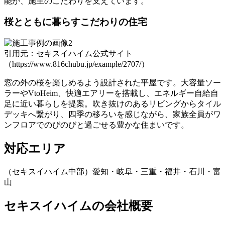
能が、施主のこだわりを支えています。
桜とともに暮らすこだわりの住宅
引用元：セキスイハイム公式サイト
（https://www.816chubu.jp/example/2707/）
窓の外の桜を楽しめるよう設計された平屋です。大容量ソー
ラーやVtoHeim、快適エアリーを搭載し、エネルギー自給自
足に近い暮らしを提案。吹き抜けのあるリビングからタイル
デッキへ繋がり、四季の移ろいを感じながら、家族全員がワ
ンフロアでのびのびと過ごせる豊かな住まいです。
対応エリア
（セキスイハイム中部）愛知・岐阜・三重・福井・石川・富
山
セキスイハイムの会社概要