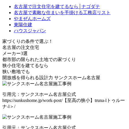
名古屋で注文住宅を建てるなら│ナゴダテ
名古屋で素敵な住まいを手掛ける工務店リスト
やまぜんホームズ
東陽住建
ハウスジャパン
家づくりの条件で選ぶ！
名古屋の注文住宅
メーカー3選
都市部の限られた土地での家づくり
狭小住宅
を建てるなら
狭い敷地でも
開放感を得られる設計力
サンクスホーム名古屋
引用元：サンクスホーム名古屋公式
https://sunkushome.jp/work-post/【至高の狭小】truna-lトゥルー
ナ-l＞/
引用元：サンクスホーム名古屋公式