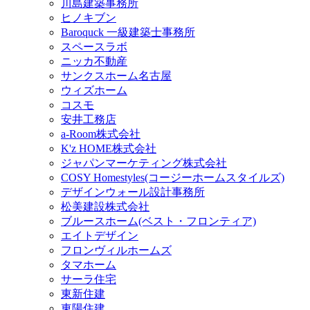
川島建築事務所
ヒノキブン
Baroquck 一級建築士事務所
スペースラボ
ニッカ不動産
サンクスホーム名古屋
ウィズホーム
コスモ
安井工務店
a-Room株式会社
K'z HOME株式会社
ジャパンマーケティング株式会社
COSY Homestyles(コージーホームスタイルズ)
デザインウォール設計事務所
松美建設株式会社
ブルースホーム(ベスト・フロンティア)
エイトデザイン
フロンヴィルホームズ
タマホーム
サーラ住宅
東新住建
東陽住建