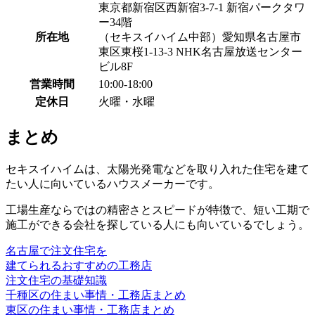
東京都新宿区西新宿3-7-1 新宿パークタワ
ー34階
所在地
（セキスイハイム中部）愛知県名古屋市
東区東桜1-13-3 NHK名古屋放送センター
ビル8F
営業時間
10:00-18:00
定休日
火曜・水曜
まとめ
セキスイハイムは、太陽光発電などを取り入れた住宅を建て
たい人に向いているハウスメーカーです。
工場生産ならではの精密さとスピードが特徴で、短い工期で
施工ができる会社を探している人にも向いているでしょう。
名古屋で注⽂住宅を
建てられるおすすめの⼯務店
注文住宅の基礎知識
千種区の住まい事情・工務店まとめ
東区の住まい事情・工務店まとめ