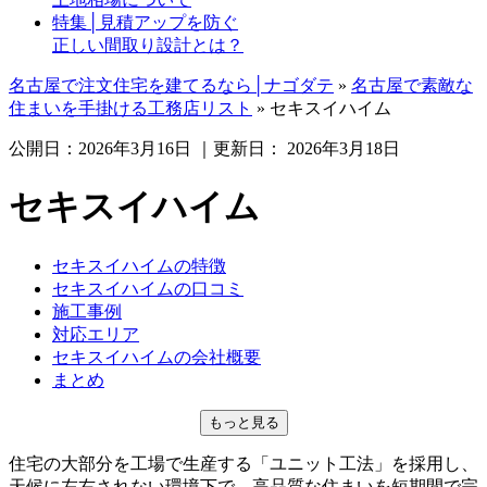
特集│見積アップを防ぐ
正しい間取り設計とは？
名古屋で注文住宅を建てるなら│ナゴダテ
»
名古屋で素敵な
住まいを手掛ける工務店リスト
»
セキスイハイム
公開日：
2026年3月16日
｜更新日：
2026年3月18日
セキスイハイム
セキスイハイムの特徴
セキスイハイムの口コミ
施工事例
対応エリア
セキスイハイムの会社概要
まとめ
もっと見る
住宅の大部分を工場で生産する「ユニット工法」を採用し、
天候に左右されない環境下で、高品質な住まいを短期間で完