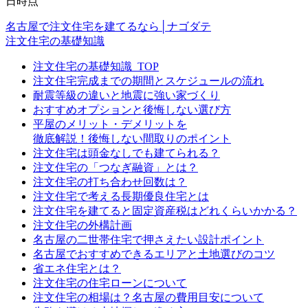
日時点
名古屋で注文住宅を建てるなら│ナゴダテ
注文住宅の基礎知識
注文住宅の基礎知識_TOP
注文住宅完成までの期間とスケジュールの流れ
耐震等級の違いと地震に強い家づくり
おすすめオプションと後悔しない選び方
平屋のメリット・デメリットを
徹底解説！後悔しない間取りのポイント
注文住宅は頭金なしでも建てられる？
注文住宅の「つなぎ融資」とは？
注文住宅の打ち合わせ回数は？
注文住宅で考える長期優良住宅とは
注文住宅を建てると固定資産税はどれくらいかかる？
注文住宅の外構計画
名古屋の二世帯住宅で押さえたい設計ポイント
名古屋でおすすめできるエリアと土地選びのコツ
省エネ住宅とは？
注文住宅の住宅ローンについて
注文住宅の相場は？名古屋の費用目安について