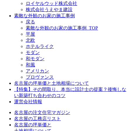
ロイヤルウッド株式会社
株式会社うえやま建設
素敵な外観のお家の施工事例
戻る
素敵な外観のお家の施工事例_TOP
平屋
北欧
ホテルライク
モダン
和モダン
和風
アメリカン
プロヴァンス
名古屋の坪単価と土地相場について
【特集】その間取り、本当に設計士の提案？後悔しな
い新築打ち合わせのコツ
運営会社情報
名古屋の注文住宅マガジン
名古屋の工務店リスト
名古屋の坪単価と
土地相場について