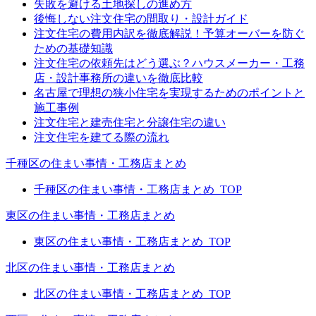
失敗を避ける土地探しの進め方
後悔しない注文住宅の間取り・設計ガイド
注文住宅の費用内訳を徹底解説！予算オーバーを防ぐ
ための基礎知識
注文住宅の依頼先はどう選ぶ？ハウスメーカー・工務
店・設計事務所の違いを徹底比較
名古屋で理想の狭小住宅を実現するためのポイントと
施工事例
注文住宅と建売住宅と分譲住宅の違い
注文住宅を建てる際の流れ
千種区の住まい事情・工務店まとめ
千種区の住まい事情・工務店まとめ_TOP
東区の住まい事情・工務店まとめ
東区の住まい事情・工務店まとめ_TOP
北区の住まい事情・工務店まとめ
北区の住まい事情・工務店まとめ_TOP