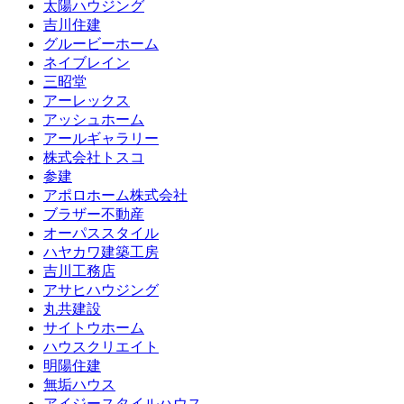
太陽ハウジング
吉川住建
グルービーホーム
ネイブレイン
三昭堂
アーレックス
アッシュホーム
アールギャラリー
株式会社トスコ
参建
アポロホーム株式会社
ブラザー不動産
オーパススタイル
ハヤカワ建築工房
吉川工務店
アサヒハウジング
丸共建設
サイトウホーム
ハウスクリエイト
明陽住建
無垢ハウス
アイジースタイルハウス