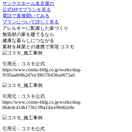
サンクスホーム名古屋の
公式HPでプランを見る
電話で直接聞いてみる
プランについて詳しく見る
アレルギーに配慮した家づくり
無垢材の家
を建てるなら
健康な暮らしにつながる
素材を林業との連携で実現
コスモ
引用元：コスモ公式
https://www.cosmo-bldg.co.jp/works/slug-
9195aa8e8b247ee30b57643fea0072ad
引用元：コスモ公式
https://www.cosmo-bldg.co.jp/works/slug-
064edc414b173b13fba1dace9b062e8c
引用元：コスモ公式