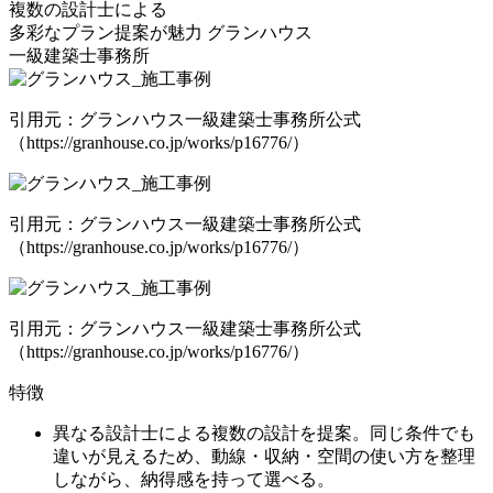
複数の設計士による
多彩なプラン提案が魅力
グランハウス
一級建築士事務所
引用元：グランハウス一級建築士事務所公式
（https://granhouse.co.jp/works/p16776/）
引用元：グランハウス一級建築士事務所公式
（https://granhouse.co.jp/works/p16776/）
引用元：グランハウス一級建築士事務所公式
（https://granhouse.co.jp/works/p16776/）
特徴
異なる設計士による複数の設計を提案
。同じ条件でも
違いが見えるため、動線・収納・空間の使い方を整理
しながら、納得感を持って選べる。