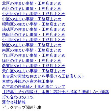
北区の住まい事情・工務店まとめ
西区の住まい事情・工務店まとめ
中村区の住まい事情・工務店まとめ
中区の住まい事情・工務店まとめ
昭和区の住まい事情・工務店まとめ
瑞穂区の住まい事情・工務店まとめ
熱田区の住まい事情・工務店まとめ
中川区の住まい事情・工務店まとめ
港区の住まい事情・工務店まとめ
南区の住まい事情・工務店まとめ
守山区の住まい事情・工務店まとめ
緑区の住まい事情・工務店まとめ
名東区の住まい事情・工務店まとめ
天白区の住まい事情・工務店まとめ
名古屋で素敵な住まいを手掛ける工務店リスト
素敵な外観のお家の施工事例
名古屋の坪単価と土地相場について
【特集】その間取り、本当に設計士の提案？後悔しない新築
打ち合わせのコツ
運営会社情報
ピックアップ関連記事