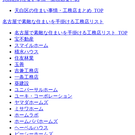
天白区の住まい事情・工務店まとめ_TOP
名古屋で素敵な住まいを手掛ける工務店リスト
名古屋で素敵な住まいを手掛ける工務店リスト_TOP
宝不動産
スマイルホーム
積水ハウス
住友林業
玉善
吉兼工務店
一条工務店
葵建設
ユニバーサルホーム
ユーキ・コーポレーション
ヤマダホームズ
ミサワホーム
ホームラボ
ホームパパホームズ
ヘーベルハウス
ビーシーホームズ