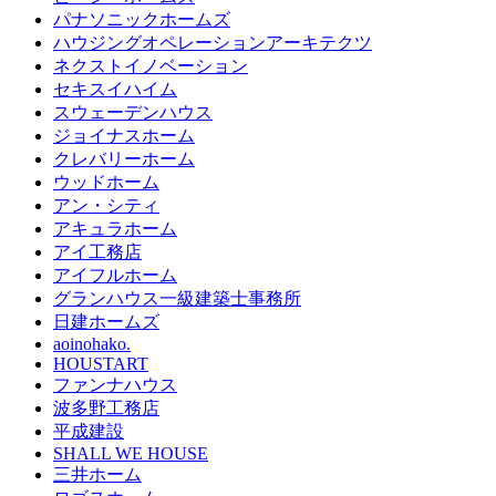
パナソニックホームズ
ハウジングオペレーションアーキテクツ
ネクストイノベーション
セキスイハイム
スウェーデンハウス
ジョイナスホーム
クレバリーホーム
ウッドホーム
アン・シティ
アキュラホーム
アイ工務店
アイフルホーム
グランハウス一級建築士事務所
日建ホームズ
aoinohako.
HOUSTART
ファンナハウス
波多野工務店
平成建設
SHALL WE HOUSE
三井ホーム