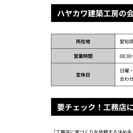
ハヤカワ建築工房の
所在地
愛知県
営業時間
08:30
日曜
定休日
合わ
要チェック！工務店
「工務店に家づくりを依頼する決め手