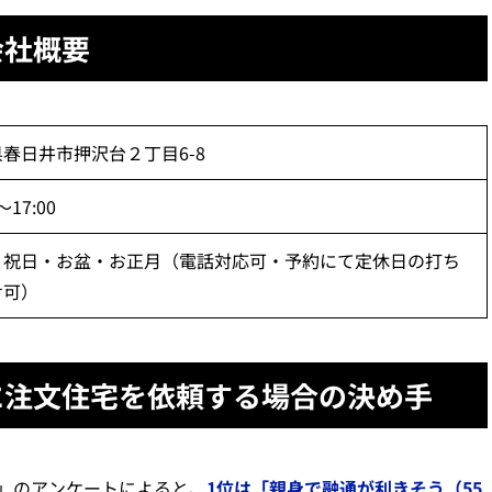
会社概要
春日井市押沢台２丁目6-8
～17:00
・祝日・お盆・お正月（電話対応可・予約にて定休日の打ち
せ可）
に注文住宅を依頼する場合の決め手
」のアンケートによると、
1位は「親身で融通が利きそう（55.