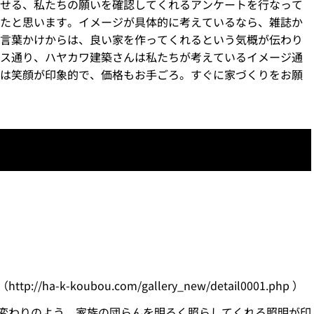
せる、私たちの願いを確認してくれるアンケートを行なって
たと思います。イメージが具体的に考えているなら、雑誌か
言葉かけからは、良い家を作ってくれるという気概が伝わり
ス通り、ハヤカワ建築さんは私たちが考えているイメージ通
は笑顔が印象的で、価格もお手ごろ。すぐに家づくりをお願
a-k-koubou.com/gallery_new/detail0001.php ）
変わりのよう。家族の団らんを明るく照らしてくれる照明が印