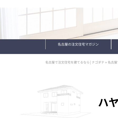
名古屋の注文住宅マガジン
名古屋で注文住宅を建てるなら│ナゴダテ
»
名古屋
ハ