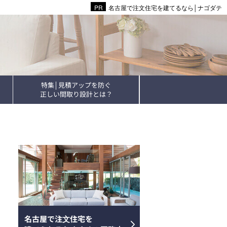
名古屋で注文住宅を建てるなら│ナゴダテ
特集│見積アップを防ぐ
正しい間取り設計とは？
名古屋で注⽂住宅を