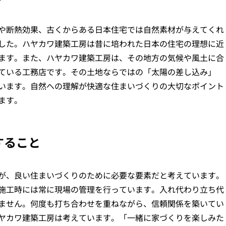
や断熱効果、古くからある日本住宅では自然素材が与えてくれ
した。ハヤカワ建築工房は昔に培われた日本の住宅の理想に近
ます。また、ハヤカワ建築工房は、その地方の気候や風土に合
ている工務店です。その土地ならではの「太陽の差し込み」
います。自然への理解が快適な住まいづくりの大切なポイント
ます。
すること
が、良い住まいづくりのために必要な要素だと考えています。
施工時には常に現場の管理を行っています。入れ代わり立ち代
ません。何度も打ち合わせを重ねながら、信頼関係を築いてい
ヤカワ建築工房は考えています。「一緒に家づくりを楽しみた