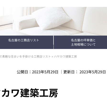
名古屋の工務店リスト
名古屋の坪単価と
土地相場について
で素敵な住まいを手掛ける工務店リスト
»
ハヤカワ建築工房
公開日：
2023年5月29日
｜更新日：
2023年5月29日
ヤカワ建築工房