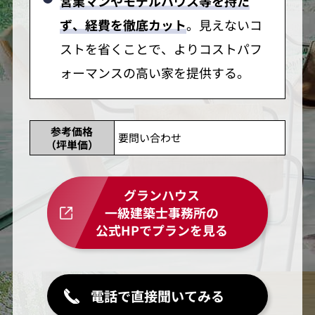
営業マンやモデルハウス等を持た
ず、経費を徹底カット
。見えないコ
ストを省くことで、よりコストパフ
ォーマンスの高い家を提供する。
参考価格
要問い合わせ
（坪単価）
グランハウス
一級建築士事務所の
公式HPでプランを見る
電話で直接聞いてみる