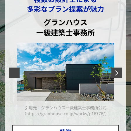
多彩なプラン提案が魅力
グランハウス
一級建築士事務所
引用元：グランハウス一級建築士事務所公式
/）
（https://granhouse.co.jp/works/p16776/）