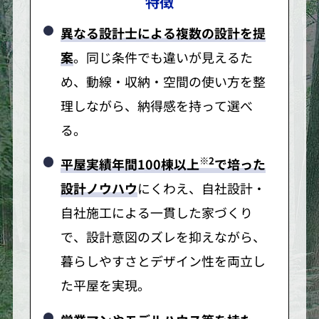
特徴
異なる設計士による複数の設計を提
案
。同じ条件でも違いが見えるた
め、動線・収納・空間の使い方を整
理しながら、納得感を持って選べ
る。
※2
平屋実績年間100棟以上
で培った
設計ノウハウ
にくわえ、自社設計・
自社施工による一貫した家づくり
で、設計意図のズレを抑えながら、
暮らしやすさとデザイン性を両立し
た平屋を実現。