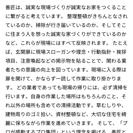
善匠は、誠実な現場づくりが誠実なお家をつくること
に繋がると考えています。 整理整頓がきちんとなされ
ているのか、掃除が行き届いているのか、そしてそこ
に住まう人を想った誠実な家づくりができているのか
など、これらが現場にはすべて反映されます。 たとえ
ば、玄関扉に現場スローガンや理念・行動指針・挨拶
項目、注意喚起などの掲示物を貼ることで、関わる業
者たちの意識の向上を図っています。現場に入る際は
扉を開けて、かならず一読して作業に取り掛かりま
す。 どの業者であっても現場の帰りには、必ず清掃を
行います。自身の作業した場所はもちろんのこと、そ
れ以外の場所も含めての清掃活動です。草むしりや、
建物周りのゴミ拾い、資材整頓など、大切な住宅を綺
麗に保ちながら作業を進めていきます。 そして、「プ
ロが感動するプロ集団」という理念を掲げる、善匠と