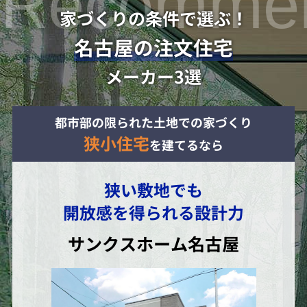
家づくりの条件で選ぶ！
名古屋の注文住宅
メーカー3選
都市部の限られた土地での家づくり
狭小住宅
を建てるなら
狭い敷地でも
開放感を得られる設計力
サンクスホーム名古屋