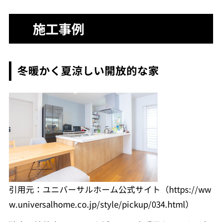
施工事例
冬暖かく夏涼しい開放的な家
引用元：ユニバーサルホーム公式サイト（https://ww
w.universalhome.co.jp/style/pickup/034.html）