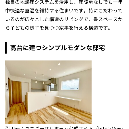
独自の地熱床システムを活用し、床暖房なしでも一年
中快適な室温を維持する住まいです。特にこだわって
いるのが広々とした構造のリビングで、畳スペースか
ら子どもの様子を見つつ家事を行える構造です。
高台に建つシンプルモダンな邸宅
引用元：ユニバーサルホーム公式サイト（https://ww