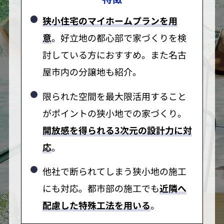
狭小住宅のマイホームプランを用
意
。好立地の都心部で家づくりを検
討している方におすすめ。また名古
屋市内の分譲地も紹介。
限られた空間を最大限活用すること
がポイントの狭小地での家づくり。
開放感を得られる3次元の設計力に対
応
。
他社で断られてしまう狭小地の施工
にも対応。都市部の施工でも
近隣へ
配慮した特殊工法を用いる
。