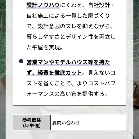
設計ノウハウ
にくわえ、自社設計・
自社施工による一貫した家づくり
で、設計意図のズレを抑えながら、
暮らしやすさとデザイン性を両立し
た平屋を実現。
営業マンやモデルハウス等を持た
ず、経費を徹底カット
。見えないコ
ストを省くことで、よりコストパフ
ォーマンスの高い家を提供する。
参考価格
要問い合わせ
（坪単価）