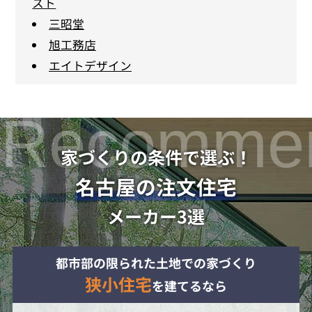
スト
三昭堂
旭工務店
エイトデザイン
家づくりの条件で選ぶ！
名古屋の注文住宅
メーカー3選
都市部の限られた土地での家づくり
狭小住宅
を建てるなら