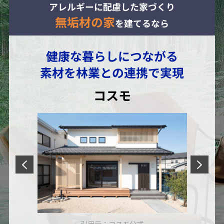
アレルギーに配慮した家づくり
無垢材の家
を建てるなら
健康な暮らしにつながる
素材を林業との連携で実現
コスモ
引用元：コスモ公式